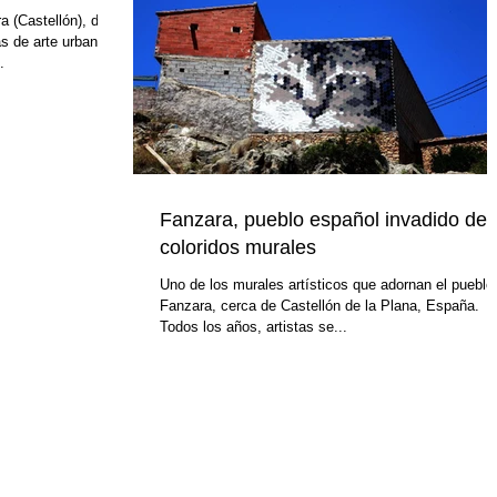
a (Castellón), de
as de arte urbano
.
Fanzara, pueblo español invadido de
coloridos murales
Uno de los murales artísticos que adornan el pueblo
Fanzara, cerca de Castellón de la Plana, España.
Todos los años, artistas se...