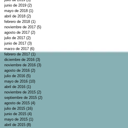
junio de 2019
(2)
2 entradas
mayo de 2018
(1)
1 entrada
abril de 2018
(2)
2 entradas
febrero de 2018
(1)
1 entrada
noviembre de 2017
(5)
5 entradas
agosto de 2017
(2)
2 entradas
julio de 2017
(2)
2 entradas
junio de 2017
(3)
3 entradas
marzo de 2017
(6)
6 entradas
febrero de 2017
(1)
1 entrada
diciembre de 2016
(3)
3 entradas
noviembre de 2016
(3)
3 entradas
agosto de 2016
(2)
2 entradas
julio de 2016
(5)
5 entradas
mayo de 2016
(10)
10 entradas
abril de 2016
(1)
1 entrada
noviembre de 2015
(2)
2 entradas
septiembre de 2015
(2)
2 entradas
agosto de 2015
(4)
4 entradas
julio de 2015
(16)
16 entradas
junio de 2015
(4)
4 entradas
mayo de 2015
(1)
1 entrada
abril de 2015
(8)
8 entradas