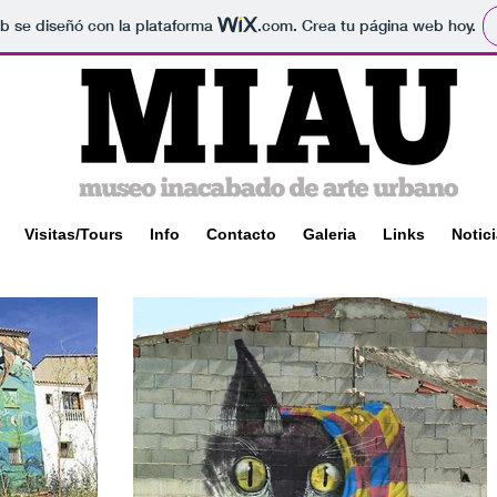
b se diseñó con la plataforma
.com
. Crea tu página web hoy.
Visitas/Tours
Info
Contacto
Galeria
Links
Notic